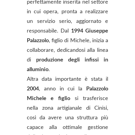
perfettamente inserita nel settore
in cui opera, pronta a realizzare
un servizio serio, aggiornato e
responsabile. Dal
1994 Giuseppe
Palazzolo
, figlio di Michele, inizia a
collaborare, dedicandosi alla linea
di
produzione degli infissi in
alluminio
.
Altra data importante è stata il
2004
, anno in cui la
Palazzolo
Michele e figlio
si trasferisce
nella zona artigianale di Cinisi,
così da avere una struttura più
capace alla ottimale gestione