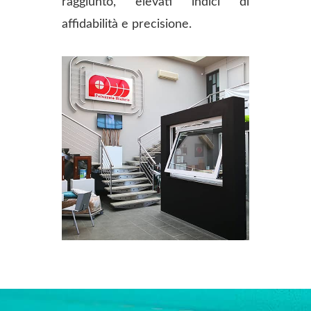
raggiunto, elevati indici di
affidabilità e precisione.