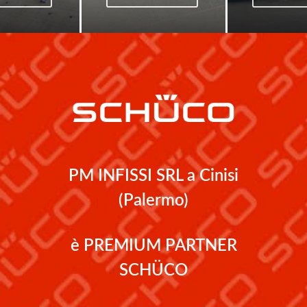
PM INFISSI SRL a Cinisi
(Palermo)
è PREMIUM PARTNER
SCHÜCO