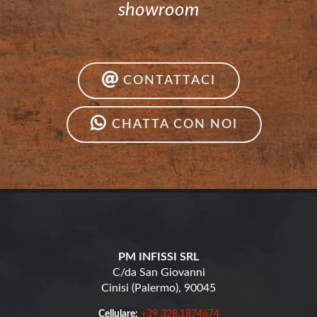
showroom
CONTATTACI
CHATTA CON NOI
PM INFISSI SRL
C/da San Giovanni
Cinisi (Palermo), 90045
Cellulare:
+39 328.1874674