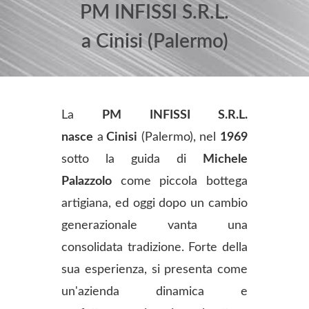
PM INFISSI S.R.L.
a Cinisi (Palermo)
La
PM INFISSI S.R.L.
nasce
a
Cinisi
(Palermo), nel
1969
sotto la guida di
Michele
Palazzolo
come piccola bottega
artigiana, ed oggi dopo un cambio
generazionale vanta una
consolidata tradizione. Forte della
sua esperienza, si presenta come
un'azienda dinamica e