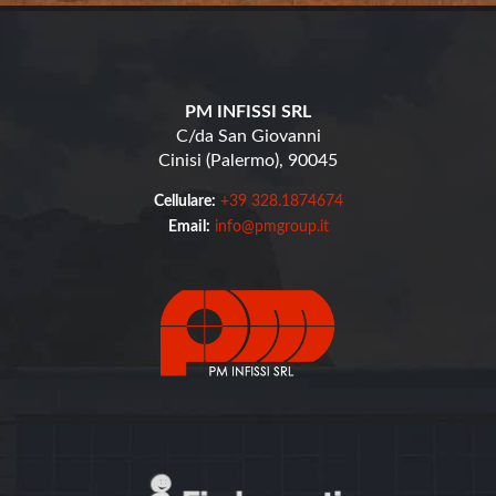
PM INFISSI SRL
C/da San Giovanni
Cinisi (Palermo), 90045
Cellulare:
+39 328.1874674
Email:
info@pmgroup.it