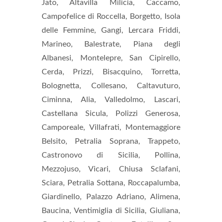
Jato, Altavilla Milicia, Caccamo,
Campofelice di Roccella, Borgetto, Isola
delle Femmine, Gangi, Lercara Friddi,
Marineo, Balestrate, Piana degli
Albanesi, Montelepre, San Cipirello,
Cerda, Prizzi, Bisacquino, Torretta,
Bolognetta, Collesano, Caltavuturo,
Ciminna, Alia, Valledolmo, Lascari,
Castellana Sicula, Polizzi Generosa,
Camporeale, Villafrati, Montemaggiore
Belsito, Petralia Soprana, Trappeto,
Castronovo di Sicilia, Pollina,
Mezzojuso, Vicari, Chiusa Sclafani,
Sciara, Petralia Sottana, Roccapalumba,
Giardinello, Palazzo Adriano, Alimena,
Baucina, Ventimiglia di Sicilia, Giuliana,