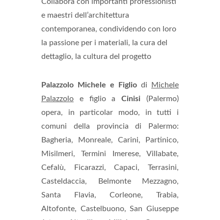
Collabora con importanti professionisti
e maestri dell’architettura
contemporanea, condividendo con loro
la passione per i materiali, la cura del
dettaglio, la cultura del progetto
Palazzolo Michele e Figlio
di
Michele
Palazzolo
e figlio a
Cinisi
(Palermo)
opera, in particolar modo, in tutti i
comuni della provincia di Palermo:
Bagheria, Monreale, Carini, Partinico,
Misilmeri, Termini Imerese, Villabate,
Cefalù, Ficarazzi, Capaci, Terrasini,
Casteldaccia, Belmonte Mezzagno,
Santa Flavia, Corleone, Trabia,
Altofonte, Castelbuono, San Giuseppe