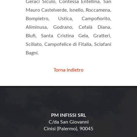
Geraci Siculo, Contessa Entellina, San
Mauro Castelverde, Isnello, Roccamena,
Bompietro, Ustica, Campofiorito,
Aliminusa, Godrano, Cefalà Diana,
Blufi, Santa Cristina Gela, Gratteri,
Scillato, Campofelice di Fitalia, Sclafani
Bagni.
Torna indietro
PM INFISSI SRL
C/da San Giovanni
Cinisi (Palermo), 90045