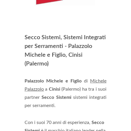
Secco Sistemi, Sistemi Integrati
per Serramenti - Palazzolo
Michele e Figlio, Cinisi
(Palermo)
Palazzolo Michele e Figlio
di
Michele
Palazzolo
a
Cinisi
(Palermo) ha tra i suoi
partner
Secco Sistemi
sistemi integrati
per serramenti.
Con i suoi 70 anni di esperienza,
Secco
Sistemi
è il marchio italiano leader nella