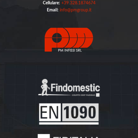
Cellulare:
+39 328.1874674
Email:
info@pmgroup.it