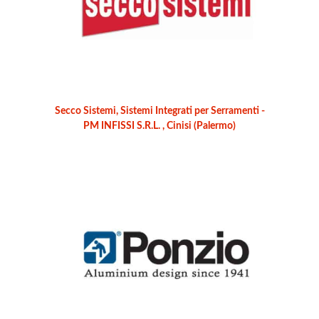
Secco Sistemi, Sistemi Integrati per Serramenti -
PM INFISSI S.R.L. , Cinisi (Palermo)