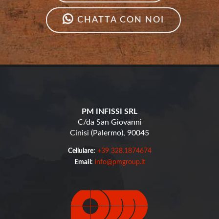
CHATTA CON NOI
PM INFISSI SRL
C/da San Giovanni
Cinisi (Palermo), 90045
Cellulare:
+39 328.1874674
Email:
info@pmgroup.it