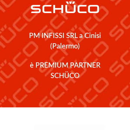
PM INFISSI SRL a Cinisi
(Palermo)
è PREMIUM PARTNER
SCHÜCO