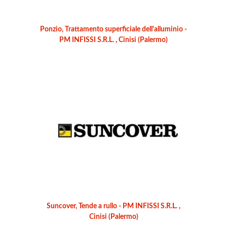
Ponzio, Trattamento superficiale dell'alluminio -
PM INFISSI S.R.L. , Cinisi (Palermo)
Suncover, Tende a rullo - PM INFISSI S.R.L. ,
Cinisi (Palermo)