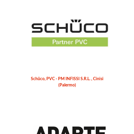
Schüco, PVC - PM INFISSI S.R.L. , Cinisi
(Palermo)