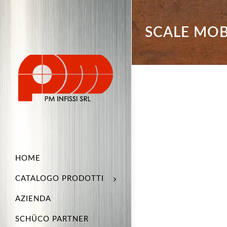
SCALE MO
HOME
CATALOGO PRODOTTI
AZIENDA
SCHÜCO PARTNER