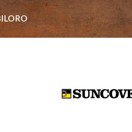
BILORO