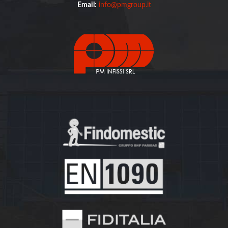
Email:
info@pmgroup.it