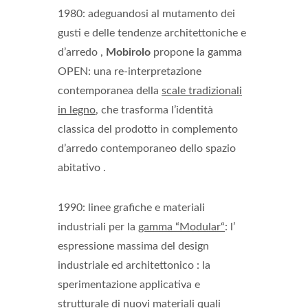
1980: adeguandosi al mutamento dei
gusti e delle tendenze architettoniche e
d’arredo ,
Mobirolo
propone la gamma
OPEN: una re-interpretazione
contemporanea della
scale tradizionali
in legno
, che trasforma l’identità
classica del prodotto in complemento
d’arredo contemporaneo dello spazio
abitativo .
1990: linee grafiche e materiali
industriali per la
gamma “Modular“
: l’
espressione massima del design
industriale ed architettonico : la
sperimentazione applicativa e
strutturale di nuovi materiali quali