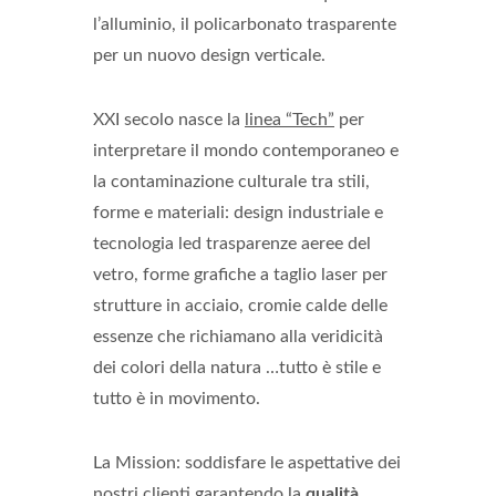
l’alluminio, il policarbonato trasparente
per un nuovo design verticale.
XXI secolo nasce la
linea “Tech”
per
interpretare il mondo contemporaneo e
la contaminazione culturale tra stili,
forme e materiali: design industriale e
tecnologia led trasparenze aeree del
vetro, forme grafiche a taglio laser per
strutture in acciaio, cromie calde delle
essenze che richiamano alla veridicità
dei colori della natura …tutto è stile e
tutto è in movimento.
La Mission: soddisfare le aspettative dei
nostri clienti garantendo la
qualità