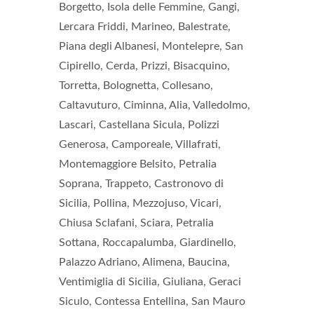
Borgetto, Isola delle Femmine, Gangi,
Lercara Friddi, Marineo, Balestrate,
Piana degli Albanesi, Montelepre, San
Cipirello, Cerda, Prizzi, Bisacquino,
Torretta, Bolognetta, Collesano,
Caltavuturo, Ciminna, Alia, Valledolmo,
Lascari, Castellana Sicula, Polizzi
Generosa, Camporeale, Villafrati,
Montemaggiore Belsito, Petralia
Soprana, Trappeto, Castronovo di
Sicilia, Pollina, Mezzojuso, Vicari,
Chiusa Sclafani, Sciara, Petralia
Sottana, Roccapalumba, Giardinello,
Palazzo Adriano, Alimena, Baucina,
Ventimiglia di Sicilia, Giuliana, Geraci
Siculo, Contessa Entellina, San Mauro